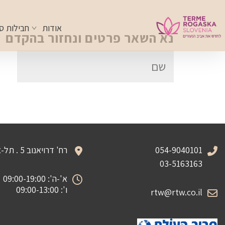
אודות
חבילות ס
נא השאר פרטים ונחזור בהקדם
054-9040101
רח' דרויאנוב 5 . תל-אביב
03-5163163
א'-ה': 09:00-19:00
ו': 09:00-13:00
rtw@rtw.co.il