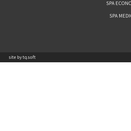
site by tq.soft