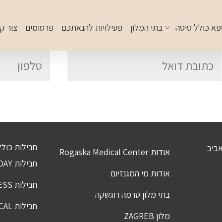
פא כולל טיסה
בתי המלון
פעילויות להנאתכם
פרסומים
צור ק
חבילות כולל
אודות Rogaska Medical Center
חבילות HOLIDAY
אודות מי המגנזיום
חבילות WELLNESS
בתי מלון טרמה רוגשקה
חבילות ROI MEDICAL
מלון ZAGREB