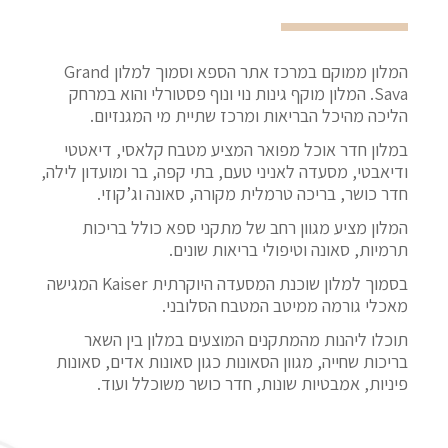
המלון ממוקם במרכז אתר הספא וסמוך למלון Grand
Sava. המלון מוקף גינות נוי ונוף פסטורלי והוא במרחק
הליכה מהיכל הבריאות ומרכז שתיית מי המגנזיום.
במלון חדר אוכל מפואר המציע מטבח קלאסי, דיאטטי
ודיאבטי, מסעדה לאניני טעם, בתי קפה, בר ומועדון לילה,
חדר כושר, בריכה טרמלית מקורה, סאונה וג’קוזי.
המלון מציע מגוון רחב של מתקני ספא כולל בריכות
תרמיות, סאונה וטיפולי בריאות שונים.
בסמוך למלון שוכנת המסעדה היוקרתית Kaiser המגישה
מאכלי גורמה ממיטב המטבח הסלובני.
תוכלו ליהנות מהמתקנים המוצעים במלון בין השאר
בריכות שחייה, מגוון הסאונות כגון סאונות אדים, סאונות
פיניות, אמבטיות שונות, חדר כושר משוכלל ועוד.