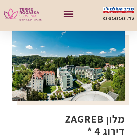
טל׳: 03-5163163
מלון ZAGREB
דירוג 4 *