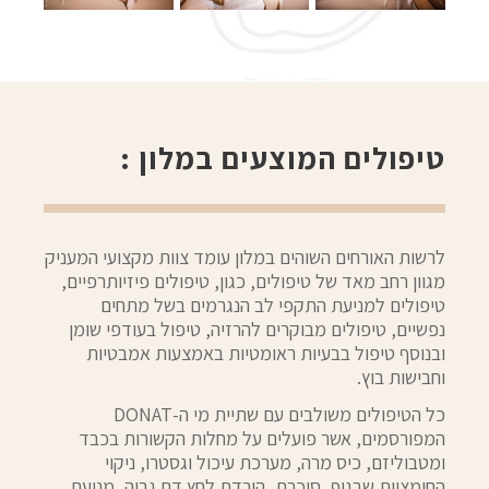
טיפולים המוצעים במלון :
לרשות האורחים השוהים במלון עומד צוות מקצועי המעניק
מגוון רחב מאד של טיפולים, כגון, טיפולים פיזיותרפיים,
טיפולים למניעת התקפי לב הנגרמים בשל מתחים
נפשיים, טיפולים מבוקרים להרזיה, טיפול בעודפי שומן
ובנוסף טיפול בבעיות ראומטיות באמצעות אמבטיות
וחבישות בוץ.
כל הטיפולים משולבים עם שתיית מי ה-DONAT
המפורסמים, אשר פועלים על מחלות הקשורות בכבד
ומטבוליזם, כיס מרה, מערכת עיכול וגסטרו, ניקוי
החומציות שבגוף, סוכרת, הורדת לחץ דם גבוה, מניעת