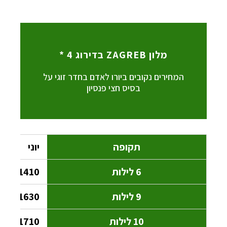
מלון ZAGREB בדירוג 4 *
המחירים נקובים ביורו לאדם בחדר זוגי על
בסיס חצי פנסיון
16
13
10
9
6
יוני
תקופה
לילות
לילות
לילות
לילות
לילות
1410
1630
1710