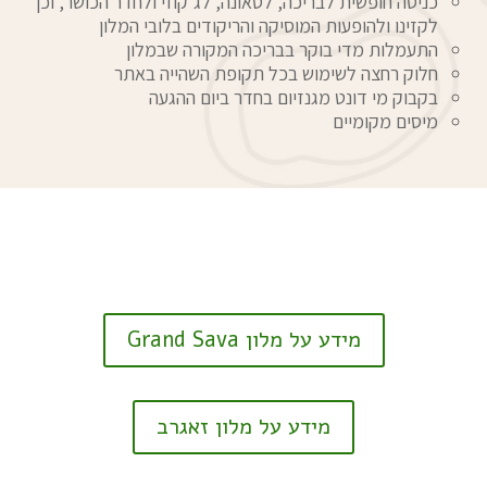
כניסה חופשית לבריכה, לסאונה, לג’קוזי ולחדר הכושר, וכן
לקזינו ולהופעות המוסיקה והריקודים בלובי המלון
התעמלות מדי בוקר בבריכה המקורה שבמלון
חלוק רחצה לשימוש בכל תקופת השהייה באתר
בקבוק מי דונט מגנזיום בחדר ביום ההגעה
מיסים מקומיים
מידע על מלון Grand Sava
מידע על מלון זאגרב