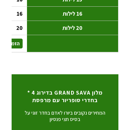
16
20
הזמן עכשי
מלון GRAND SAVA בדירוג 4 *
בחדרי סופריור עם מרפסת
המחירים נקובים ביורו לאדם בחדר זוגי על
בסיס חצי פנסיון