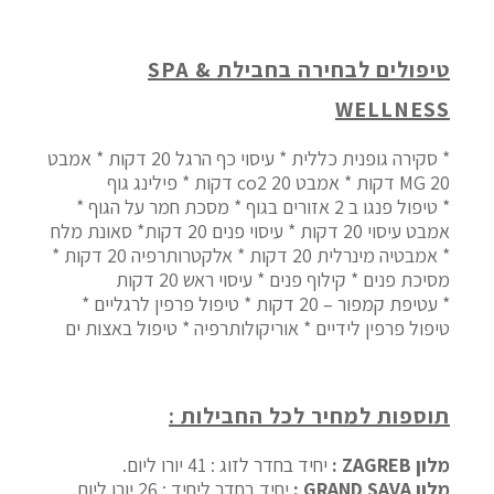
טיפולים לבחירה בחבילת SPA &
WELLNESS
* סקירה גופנית כללית * עיסוי כף הרגל 20 דקות * אמבט
MG 20 דקות * אמבט co2 20 דקות * פילינג גוף
* טיפול פנגו ב 2 אזורים בגוף * מסכת חמר על הגוף *
אמבט עיסוי 20 דקות * עיסוי פנים 20 דקות* סאונת מלח
* אמבטיה מינרלית 20 דקות * אלקטרותרפיה 20 דקות *
מסיכת פנים * קילוף פנים * עיסוי ראש 20 דקות
* עטיפת קמפור – 20 דקות * טיפול פרפין לרגליים *
טיפול פרפין לידיים * אוריקולותרפיה * טיפול באצות ים
תוספות למחיר לכל החבילות :
מלון ZAGREB :
יחיד בחדר לזוג : 41 יורו ליום.
מלון GRAND SAVA :
יחיד בחדר ליחיד : 26 יורו ליום.