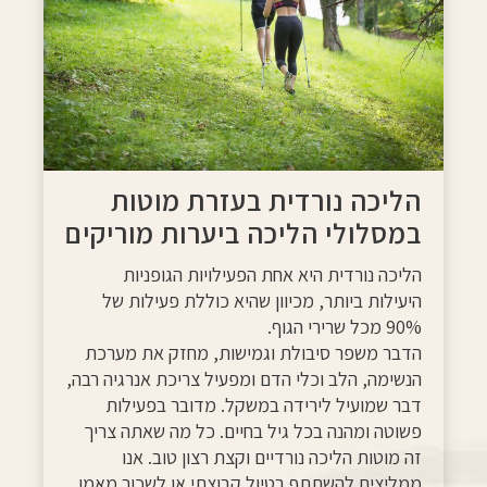
הליכה נורדית בעזרת מוטות
במסלולי הליכה ביערות מוריקים
הליכה נורדית היא אחת הפעילויות הגופניות
היעילות ביותר, מכיוון שהיא כוללת פעילות של
90% מכל שרירי הגוף.
הדבר משפר סיבולת וגמישות, מחזק את מערכת
הנשימה, הלב וכלי הדם ומפעיל צריכת אנרגיה רבה,
דבר שמועיל לירידה במשקל. מדובר בפעילות
פשוטה ומהנה בכל גיל בחיים. כל מה שאתה צריך
זה מוטות הליכה נורדיים וקצת רצון טוב. אנו
ממליצים להשתתף בטיול קבוצתי או לשכור מאמן