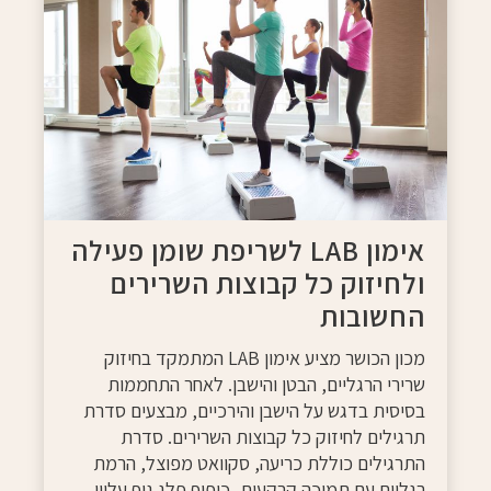
אימון LAB לשריפת שומן פעילה
ולחיזוק כל קבוצות השרירים
החשובות
מכון הכושר מציע אימון LAB המתמקד בחיזוק
שרירי הרגליים, הבטן והישבן. לאחר התחממות
בסיסית בדגש על הישבן והירכיים, מבצעים סדרת
תרגילים לחיזוק כל קבוצות השרירים. סדרת
התרגילים כוללת כריעה, סקוואט מפוצל, הרמת
רגליים עם תמיכה קרקעית, כיפוף פלג גוף עליון,