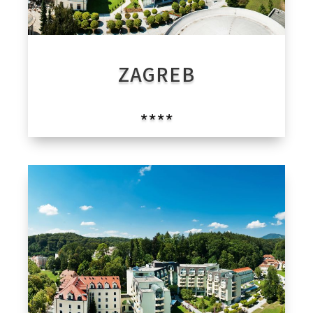
ZAGREB
****