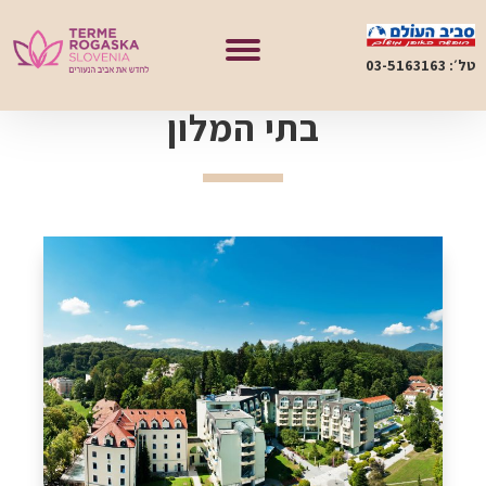
טל׳: 03-5163163
בתי המלון