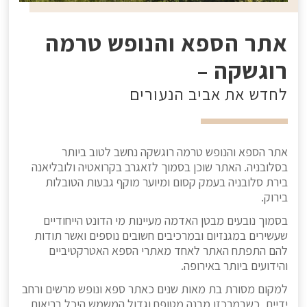
אתר הספא והנופש טרמה
רוגשקה –
לחדש את אביב הנעורים
אתר הספא והנופש טרמה רוגשקה נחשב לטוב ביותר
בסלובניה. האתר שוכן בסמוך לזאגרב בקרואטיה ולובליאנה
בירת סלובניה בעמק קסום ומיוער מוקף גבעות הטובלות
בירוק.
בסמוך נובעים מבטן האדמה מעיינות מי הדונט הייחודיים
שעשירים במגנזיום ובמרכיבים חשובים נוספים ואשר תודות
להם התפתח האתר לאחד מאתרי הספא האטרקטיביים
והידועים ביותר באירופה.
למקום מסורת בת מאות שנים כאתר ספא ונופש מרשים ורחב
ידיים, כשבמרכזו מבנה מטופח וגדול המשמש היכל בריאות