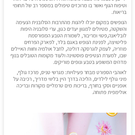
וטיפוח הגוף ואשר בו מרוכזים טיפולים במספר רב של תחומי
בריאות.
הנופשים במקום יוכלו ליהנות מהתרבות הסלובנית הנעימה
והשקטה, מטיולים למגוון יעדים כגון, ערי סלובניה היפות
לובליאנה,פטוי ומריבור, לשמורת הטבע המפורסמת
פליטויצה, לפנינת הנופש באגם בלד, לפארק הפרחים
מוזריה, לעמק לוגרסקה דולינה, לחבל אולמיה וחוות האיילים
שבו, למערת הנטיפים פוסטוינה ולעוד מקומות הטובלים בנוף
מדהים המשופע בטבע ונופים מוריקים.
לאוהבי הספורט מבחר פעילויות: מגרשי טניס, מרכז גולף,
מיני גולף לילדים, הליכה בדרך היין בליווי מדריך, רכיבה על
אופניים וסקי בחורף, בריכות מים טרמליים מקורות ובריכה
אולימפית פתוחה.